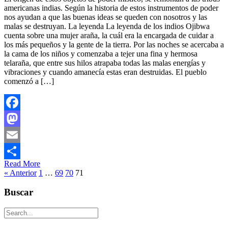
americanas indias. Según la historia de estos instrumentos de poder
nos ayudan a que las buenas ideas se queden con nosotros y las
malas se destruyan. La leyenda La leyenda de los indios Ojibwa
cuenta sobre una mujer araña, la cuál era la encargada de cuidar a
los más pequeños y la gente de la tierra. Por las noches se acercaba a
la cama de los niños y comenzaba a tejer una fina y hermosa
telaraña, que entre sus hilos atrapaba todas las malas energías y
vibraciones y cuando amanecía estas eran destruidas. El pueblo
comenzó a […]
Facebook
Mastodon
Email
Read More
Compartir
« Anterior
1
…
69
70
71
Buscar