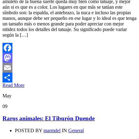
amuleto de la buena suerte queda muy bien como tatuaje, y mejor
aún si es que es a color. Los lugares en que más se tatúan este
símbolo son: la espalda, el antebrazo, la nuca e incluso las propias
manos, aunque debe ser pequeño en ese lugar y lo ideal es que tenga
un tamaño más o menos grande para poder apreciar con mejor
nitidez todos los detalles del tatuaje. Su significado puede variar
según la […]
Facebook
Mastodon
Email
Read More
Compartir
May
09
Raros animales: El Tiburón Duende
POSTED BY
marmdel
IN
General