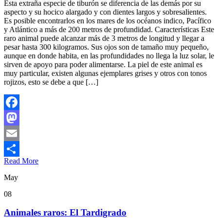
Esta extraña especie de tiburón se diferencia de las demás por su
aspecto y su hocico alargado y con dientes largos y sobresalientes.
Es posible encontrarlos en los mares de los océanos indico, Pacífico
y Atlántico a más de 200 metros de profundidad. Características Este
raro animal puede alcanzar más de 3 metros de longitud y llegar a
pesar hasta 300 kilogramos. Sus ojos son de tamaño muy pequeño,
aunque en donde habita, en las profundidades no llega la luz solar, le
sirven de apoyo para poder alimentarse. La piel de este animal es
muy particular, existen algunas ejemplares grises y otros con tonos
rojizos, esto se debe a que […]
Facebook
Mastodon
Email
Read More
Compartir
May
08
Animales raros: El Tardigrado