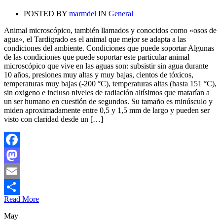
POSTED BY
marmdel
IN
General
Animal microscópico, también llamados y conocidos como «osos de
agua«, el Tardigrado es el animal que mejor se adapta a las
condiciones del ambiente. Condiciones que puede soportar Algunas
de las condiciones que puede soportar este particular animal
microscópico que vive en las aguas son: subsistir sin agua durante
10 años, presiones muy altas y muy bajas, cientos de tóxicos,
temperaturas muy bajas (-200 °C), temperaturas altas (hasta 151 °C),
sin oxigeno e incluso niveles de radiación altísimos que matarían a
un ser humano en cuestión de segundos. Su tamaño es minúsculo y
miden aproximadamente entre 0,5 y 1,5 mm de largo y pueden ser
visto con claridad desde un […]
Facebook
Mastodon
Email
Read More
Compartir
May