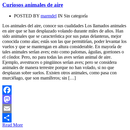
Curiosos animales de aire
POSTED BY
marmdel
IN
Sin categoría
Los animales del aire, conoce sus cualidades Los llamados animales
en aire que se han desplazado volando durante miles de años. Han
sido animales que se característica por sus patas delanteras, mejor
conocida como alas; estás son las que permitirían, poder levantar los
vuelos y que se mantengan en altura considerable. En mayoría de
tales animales serían aves; esto como palomas, águilas, gorriones o
el cóndor. Pero, no para todas las aves serían animal de aire.
Ejemplo, avestruces o pingüinos serían aves; pero se considera
animales de manera terrestre porque no han volado, si no que
desplazan sobre suelos. Existen otros animales, como pasa con
murciélago, que son mamíferos; sin […]
Facebook
Mastodon
Email
Read More
Compartir