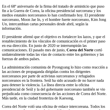
En el 68º aniversario de la firma del tratado de armisticio que puso
fin a la Guerra de Corea, la oficina presidencial surcoreana y los
medios estatales norcoreanos lo han confirmado hoy. El presidente
surcoreano, Moon Jae In, y el hombre fuerte norcoreano, Kim Jong
Un, intercambian cartas personales desde abril, según la
información.
El presidente afirmó que el objetivo es fortalecer los lazos, y que el
restablecimiento de los vínculos de comunicación es el primer paso
en esa dirección. En junio de 2020 se interrumpirán las
comunicaciones. El pasado mes de junio,
Corea del Norte
cortó
unilateralmente todas las vías de contacto entre los gobiernos y las
fuerzas de ambos países.
La administración comunista de Pyongyang lo hizo como reacción a
las acciones de propaganda dirigidas contra los dirigentes
norcoreanos por parte de activistas surcoreanos y refugiados
norcoreanos en la frontera. Seúl ha sido acusado de no hacer nada
para detener la violencia. La línea directa entre la oficina
presidencial de Seúl y la del gobernante norcoreano también se vio
perjudicada como consecuencia de las acciones de Corea del Norte.
Más tarde, en la ciudad fronteriza de Kaesong,
Corea del Norte voló una oficina de enlace intercoreana. Todos los