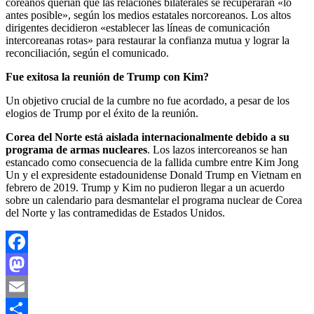
coreanos querían que las relaciones bilaterales se recuperaran «lo
antes posible», según los medios estatales norcoreanos. Los altos
dirigentes decidieron «establecer las líneas de comunicación
intercoreanas rotas» para restaurar la confianza mutua y lograr la
reconciliación, según el comunicado.
Fue exitosa la reunión de Trump con Kim?
Un objetivo crucial de la cumbre no fue acordado, a pesar de los
elogios de Trump por el éxito de la reunión.
Corea del Norte está aislada internacionalmente debido a su
programa de armas nucleares
. Los lazos intercoreanos se han
estancado como consecuencia de la fallida cumbre entre Kim Jong
Un y el expresidente estadounidense Donald Trump en Vietnam en
febrero de 2019. Trump y Kim no pudieron llegar a un acuerdo
sobre un calendario para desmantelar el programa nuclear de Corea
del Norte y las contramedidas de Estados Unidos.
Facebook
Mastodon
Email