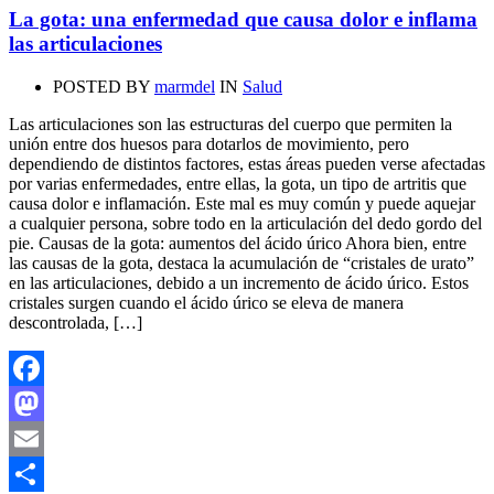
La gota: una enfermedad que causa dolor e inflama
las articulaciones
POSTED BY
marmdel
IN
Salud
Las articulaciones son las estructuras del cuerpo que permiten la
unión entre dos huesos para dotarlos de movimiento, pero
dependiendo de distintos factores, estas áreas pueden verse afectadas
por varias enfermedades, entre ellas, la gota, un tipo de artritis que
causa dolor e inflamación. Este mal es muy común y puede aquejar
a cualquier persona, sobre todo en la articulación del dedo gordo del
pie. Causas de la gota: aumentos del ácido úrico Ahora bien, entre
las causas de la gota, destaca la acumulación de “cristales de urato”
en las articulaciones, debido a un incremento de ácido úrico. Estos
cristales surgen cuando el ácido úrico se eleva de manera
descontrolada, […]
Facebook
Mastodon
Email