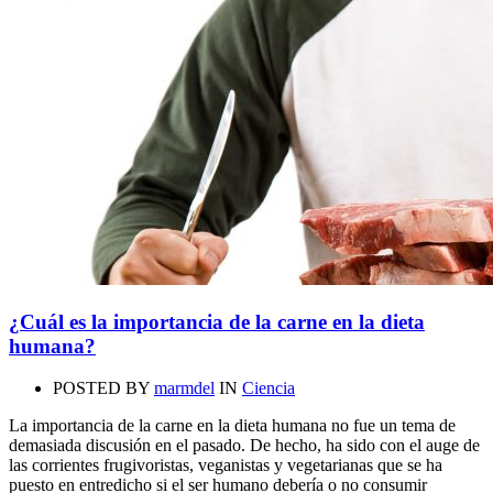
¿Cuál es la importancia de la carne en la dieta
humana?
POSTED BY
marmdel
IN
Ciencia
La importancia de la carne en la dieta humana no fue un tema de
demasiada discusión en el pasado. De hecho, ha sido con el auge de
las corrientes frugivoristas, veganistas y vegetarianas que se ha
puesto en entredicho si el ser humano debería o no consumir