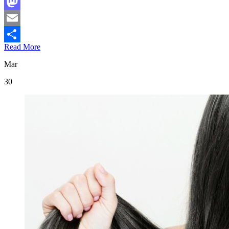
Facebook
Mastodon
Email
Read More
Compartir
Mar
30