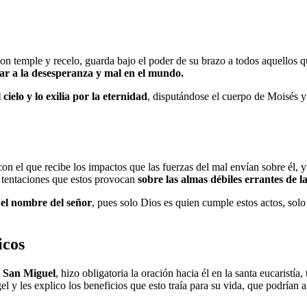
on temple y recelo, guarda bajo el poder de su brazo a todos aquellos q
otar a la desesperanza y mal en el mundo.
ielo y lo exilia por la eternidad
, disputándose el cuerpo de Moisés y
n el que recibe los impactos que las fuerzas del mal envían sobre él, y
s tentaciones que estos provocan
sobre las almas débiles errantes de la
n el nombre del señor
, pues solo Dios es quien cumple estos actos, sol
icos
l San Miguel
, hizo obligatoria la oración hacia él en la santa eucaristía
y les explico los beneficios que esto traía para su vida, que podrían al