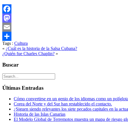
Facebook
Mastodon
Email
Tags :
Cultura
Compartir
«
¿Cuál es la historia de la Salsa Cubana?
¿Quién fue Charles Chaplin?
»
Buscar
Últimas Entradas
Cómo convertirse en un genio de los idiomas como un políglot
Corea del Norte y del Sur han restablecido el contacto.
¿Siguen siendo relevantes los siete pecados capitales en la actu
Historia de las Islas Canarias
El Modelo Global de Terremotos muestra un mapa de riesgo gl