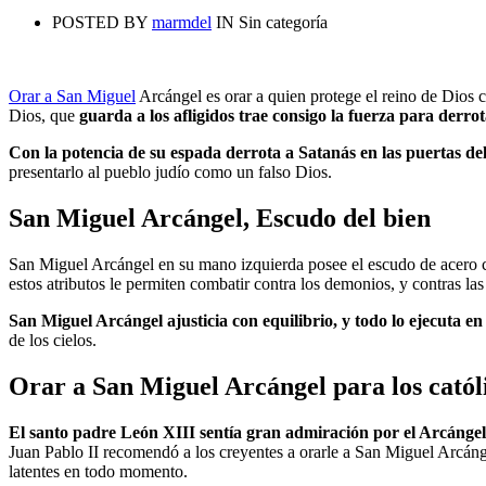
POSTED BY
marmdel
IN
Sin categoría
Orar a San Miguel
Arcángel es orar a quien protege el reino de Dios c
Dios, que
guarda a los afligidos trae consigo la fuerza para derr
Con la potencia de su espada derrota a Satanás en las puertas del c
presentarlo al pueblo judío como un falso Dios.
San Miguel Arcángel, Escudo del bien
San Miguel Arcángel en su mano izquierda posee el escudo de acero co
estos atributos le permiten combatir contra los demonios, y contras la
San Miguel Arcángel ajusticia con equilibrio, y todo lo ejecuta e
de los cielos.
Orar a San Miguel Arcángel para los catól
El santo padre León XIII sentía gran admiración por el Arcánge
Juan Pablo II recomendó a los creyentes a orarle a San Miguel Arcángel 
latentes en todo momento.