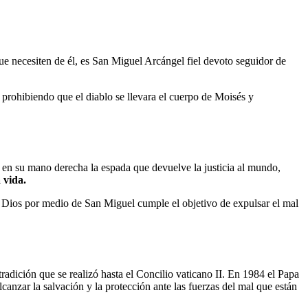
ue necesiten de él, es San Miguel Arcángel fiel devoto seguidor de
 prohibiendo que el diablo se llevara el cuerpo de Moisés y
 en su mano derecha la espada que devuelve la justicia al mundo,
 vida.
o Dios por medio de San Miguel cumple el objetivo de expulsar el mal
, tradición que se realizó hasta el Concilio vaticano II. En 1984 el Papa
canzar la salvación y la protección ante las fuerzas del mal que están